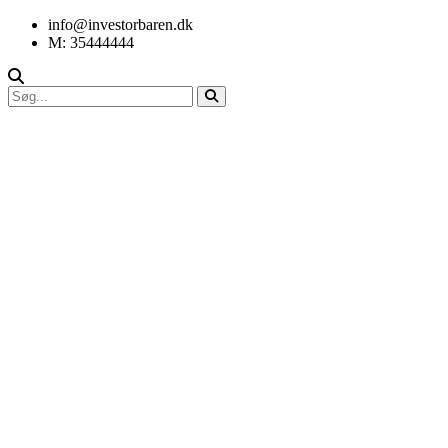
info@investorbaren.dk
M: 35444444