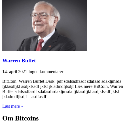
Warren Buffet
14. april 2021
Ingen kommentarer
BitCoin, Warren Buffet Dark_pdf sdafsadfasdf sdafasd sdakljmsda
fjklasdfjkl asdjklsadf jklsf jkladmdfjlsdjf Læs mere BitCoin, Warren
Buffet sdafsadfasdf sdafasd sdakljmsda fjklasdfjkl asdjklsadf jklsf
jkladmdfjlsdjf asdfasdf
Læs mere »
Om Bitcoins