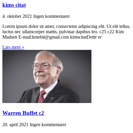
kims citat
4. oktober 2021
Ingen kommentarer
Lorem ipsum dolor sit amet, consectetur adipiscing elit. Ut elit tellus,
luctus nec ullamcorper mattis, pulvinar dapibus leo. c25 c22 Kim
Madsen E-mail:kmebit@gmail.com kimscitatDette er
Læs mere »
Warren Buffet c2
20. april 2021
Ingen kommentarer