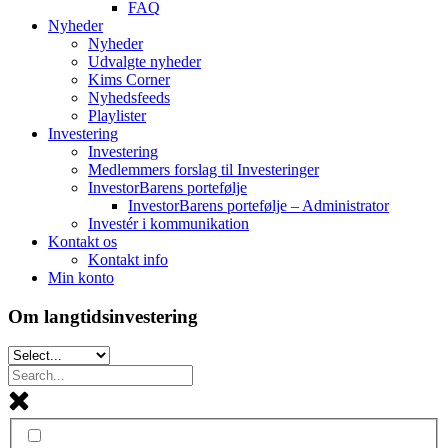
FAQ
Nyheder
Nyheder
Udvalgte nyheder
Kims Corner
Nyhedsfeeds
Playlister
Investering
Investering
Medlemmers forslag til Investeringer
InvestorBarens portefølje
InvestorBarens portefølje – Administrator
Investér i kommunikation
Kontakt os
Kontakt info
Min konto
Om langtidsinvestering