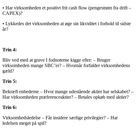
• Har virksomheden et positivt frit cash flow (pengestrøm fra drift –
CAPEX)?
• Lykkedes det virksomheden at øge sin likviditet i forhold til sidste
år?
Trin 4:
Bliv ved med at grave I fodnoterne kigge efter: – Bruger
virksomheden mange SBC’er? – Hvornår forfalder virksomhedens
gæld?
Trin 5:
Bekræft enhederne – Hvor mange udestående aktier har selskabet? –
Har virksomheden præferenceaktier? – Betales opkøb med aktier?
Trin 6:
Virksomhedsledelse – Får insidere særlige privilegier? – Har
ledelsen meget på spil?