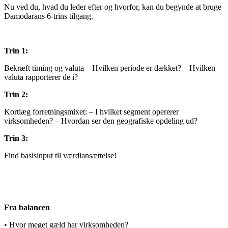
Nu ved du, hvad du leder efter og hvorfor, kan du begynde at bruge
Damodarans 6-trins tilgang.
Trin 1:
Bekræft timing og valuta – Hvilken periode er dækket? – Hvilken
valuta rapporterer de i?
Trin 2:
Kortlæg forretningsmixet: – I hvilket segment opererer
virksomheden? – Hvordan ser den geografiske opdeling ud?
Trin 3:
Find basisinput til værdiansættelse!
Fra balancen
• Hvor meget gæld har virksomheden?