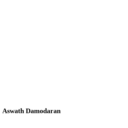
Aswath Damodaran