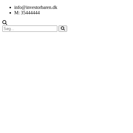
info@investorbaren.dk
M: 35444444