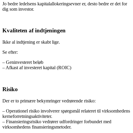
Jo bedre ledelsens kapitalallokeringsevner er, desto bedre er det for
dig som investor.
Kvaliteten af indtjeningen
Ikke al indtjening er skabt lige.
Se efter:
– Geninvesteret beløb
– Afkast af investeret kapital (ROIC)
Risiko
Der er to primære bekymringer vedrørende risiko:
– Operationel risiko involverer spørgsmål relateret til virksomhedens
kerneforretningsaktiviteter.
– Finansieringsrisiko vedrører udfordringer forbundet med
virksomhedens finansieringsmetoder.