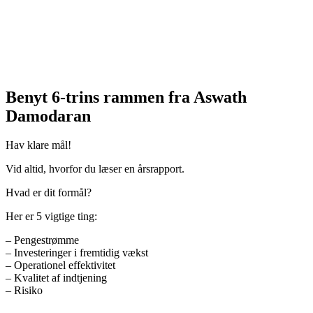
Benyt 6-trins rammen fra Aswath
Damodaran
Hav klare mål!
Vid altid, hvorfor du læser en årsrapport.
Hvad er dit formål?
Her er 5 vigtige ting:
– Pengestrømme
– Investeringer i fremtidig vækst
– Operationel effektivitet
– Kvalitet af indtjening
– Risiko