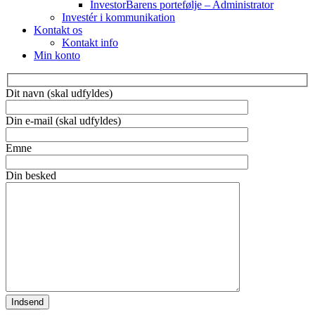
InvestorBarens portefølje – Administrator
Investér i kommunikation
Kontakt os
Kontakt info
Min konto
Dit navn (skal udfyldes)
Din e-mail (skal udfyldes)
Emne
Din besked