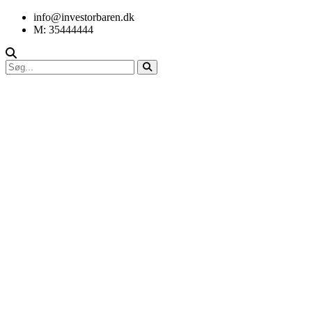
info@investorbaren.dk
M: 35444444