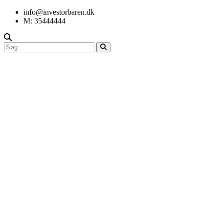
info@investorbaren.dk
M: 35444444