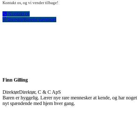
Kontakt os, og vi vender tilbage!
Kontakt os
InvestorBarens værdisæt
Finn Gilling
DirektørDirektør, C & C ApS
Baren er hyggelig. Lærer nye rare mennesker at kende, og har noget
nyt spændende med hjem hver gang.