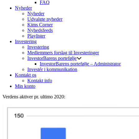
FAQ
Nyheder
Nyheder
Udvalgte nyheder
Kims Corner
Nyhedsfeeds
Playlister
Investering
Investering
Medlemmers forslag til Investeringer
InvestorBarens portefølje
InvestorBarens portefølje – Administrator
Investér i kommunikation
Kontakt os
Kontakt info
Min konto
Verdens aktiver pr. ultimo 2020: