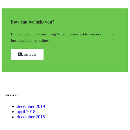
how can we help you?
Contact us at the Consulting WP office nearest to you or submit a
business inquiry online.
contacts
Arkiver
december 2019
april 2018
december 2015