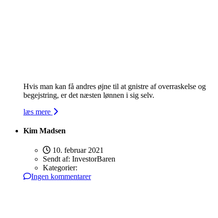
Hvis man kan få andres øjne til at gnistre af overraskelse og
begejstring, er det næsten lønnen i sig selv.
læs mere
Kim Madsen
10. februar 2021
Sendt af:
InvestorBaren
Kategorier:
Ingen kommentarer