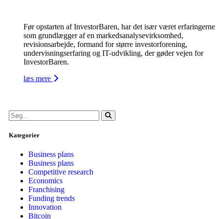
Før opstarten af InvestorBaren, har det især været erfaringerne
som grundlægger af en markedsanalysevirksomhed,
revisionsarbejde, formand for større investorforening,
undervisningserfaring og IT-udvikling, der gøder vejen for
InvestorBaren.
læs mere
Kategorier
Business plans
Business plans
Competitive research
Economics
Franchising
Funding trends
Innovation
Bitcoin