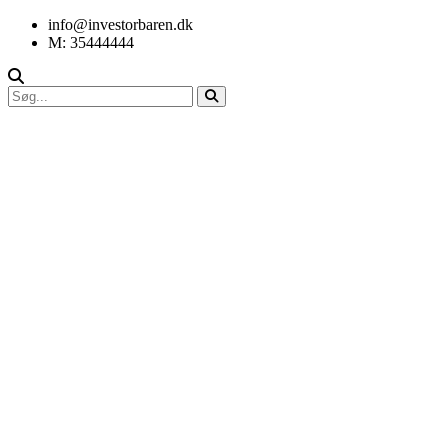
info@investorbaren.dk
M: 35444444