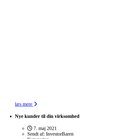
læs mere
Nye kunder til din virksomhed
7. maj 2021
Sendt af:
InvestorBaren