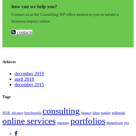
how can we help you?
Contact us at the Consulting WP office nearest to you or submit a
business inquiry online.
contacts
Arkiver
december 2019
april 2018
december 2015
Tags
consulting
401K
advisors
benchmarks
finance
ideas
market
millenials
online services
portfolios
planning
themeforest
tips