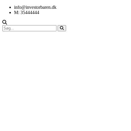
info@investorbaren.dk
M: 35444444