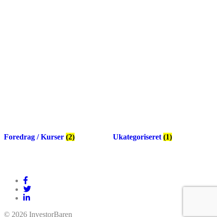
Foredrag / Kurser
(2)
Ukategoriseret
(1)
© 2026 InvestorBaren