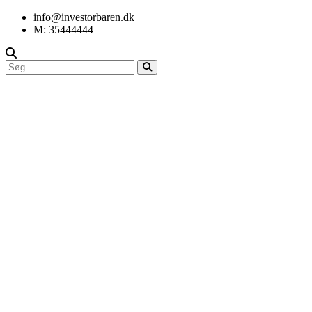
info@investorbaren.dk
M: 35444444