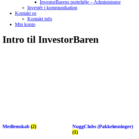
InvestorBarens portefølje – Administrator
Investér i kommunikation
Kontakt os
Kontakt info
Min konto
Intro til InvestorBaren
Medlemskab
(2)
NuggClubs (Pakkeløsninger)
(1)