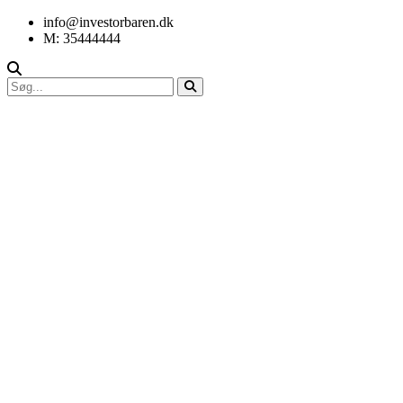
info@investorbaren.dk
M: 35444444